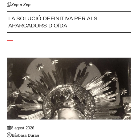
Xep a Xep
LA SOLUCIÓ DEFINITIVA PER ALS
APARCADORS D’OÏDA
8 agost 2026
Bàrbara Duran