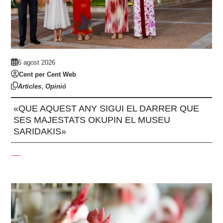
6 agost 2026
Cent per Cent Web
,
Articles
Opinió
«QUE AQUEST ANY SIGUI EL DARRER QUE
SES MAJESTATS OKUPIN EL MUSEU
SARIDAKIS»