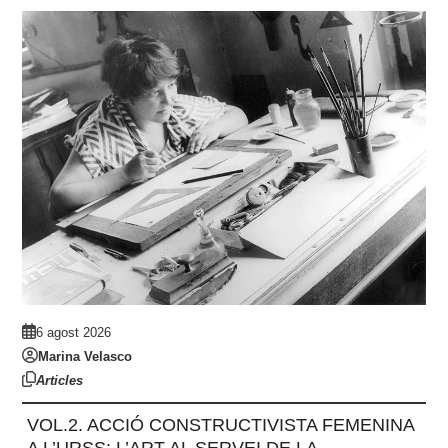
6 agost 2026
Marina Velasco
Articles
VOL.2. ACCIÓ CONSTRUCTIVISTA FEMENINA
A L’URSS: L’ART AL SERVEI DE LA