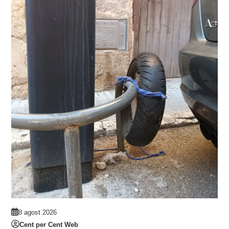
8 agost 2026
Cent per Cent Web