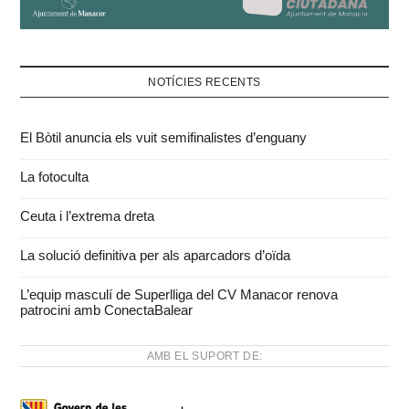
NOTÍCIES RECENTS
El Bòtil anuncia els vuit semifinalistes d’enguany
La fotoculta
Ceuta i l’extrema dreta
La solució definitiva per als aparcadors d’oïda
L’equip masculí de Superlliga del CV Manacor renova
patrocini amb ConectaBalear
AMB EL SUPORT DE: