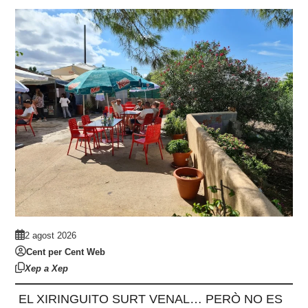
2 agost 2026
Cent per Cent Web
Xep a Xep
EL XIRINGUITO SURT VENAL… PERÒ NO ES