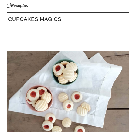
Receptes
CUPCAKES MÀGICS