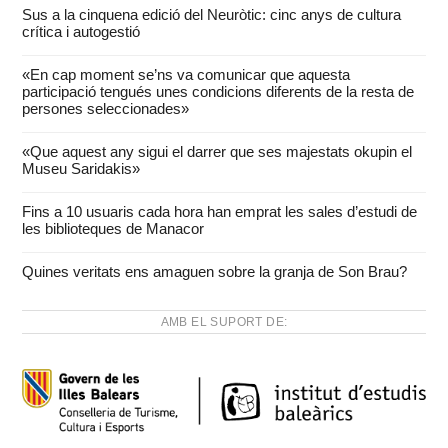
Sus a la cinquena edició del Neuròtic: cinc anys de cultura
crítica i autogestió
«En cap moment se’ns va comunicar que aquesta
participació tengués unes condicions diferents de la resta de
persones seleccionades»
«Que aquest any sigui el darrer que ses majestats okupin el
Museu Saridakis»
Fins a 10 usuaris cada hora han emprat les sales d’estudi de
les biblioteques de Manacor
Quines veritats ens amaguen sobre la granja de Son Brau?
AMB EL SUPORT DE: