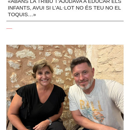
«ABANS LA TRIBU T’AJUDAVA A EDUCAR ELS
INFANTS, AVUI SI L’AL·LOT NO ÉS TEU NO EL
TOQUIS…»