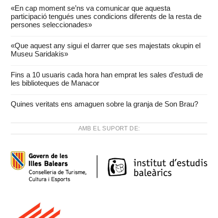
«En cap moment se’ns va comunicar que aquesta
participació tengués unes condicions diferents de la resta de
persones seleccionades»
«Que aquest any sigui el darrer que ses majestats okupin el
Museu Saridakis»
Fins a 10 usuaris cada hora han emprat les sales d’estudi de
les biblioteques de Manacor
Quines veritats ens amaguen sobre la granja de Son Brau?
AMB EL SUPORT DE: