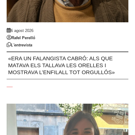
6 agost 2026
Rafel Perelló
L'entrevista
«ERA UN FALANGISTA CABRÓ: ALS QUE
MATAVA ELS TALLAVA LES ORELLES I
MOSTRAVA L’ENFILALL TOT ORGULLÓS»