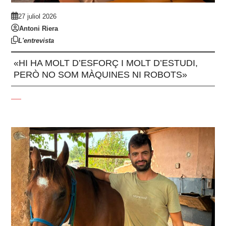
27 juliol 2026
Antoni Riera
L'entrevista
«HI HA MOLT D’ESFORÇ I MOLT D’ESTUDI,
PERÒ NO SOM MÀQUINES NI ROBOTS»