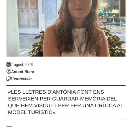
2 agost 2026
Antoni Riera
L'entrevista
«LES LLETRES D’ANTÒNIA FONT ENS
SERVEIXEN PER GUARDAR MEMÒRIA DEL
QUE HEM VISCUT I PER FER UNA CRÍTICA AL
MODEL TURÍSTIC»