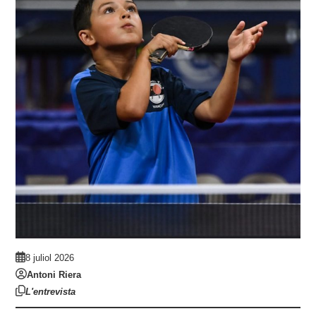
8 juliol 2026
Antoni Riera
L'entrevista