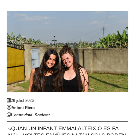
28 juliol 2026
Antoni Riera
,
L'entrevista
Societat
«QUAN UN INFANT EMMALALTEIX O ES FA