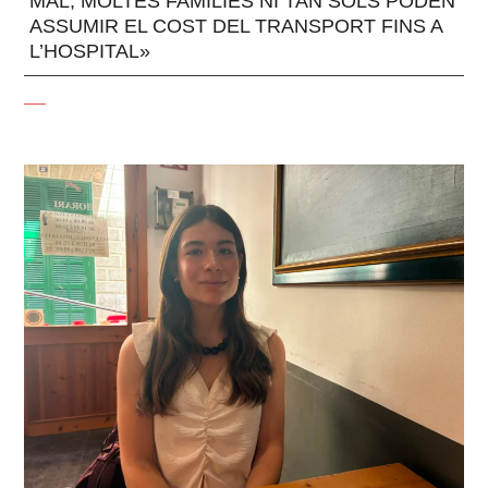
MAL, MOLTES FAMÍLIES NI TAN SOLS PODEN
ASSUMIR EL COST DEL TRANSPORT FINS A
L’HOSPITAL»