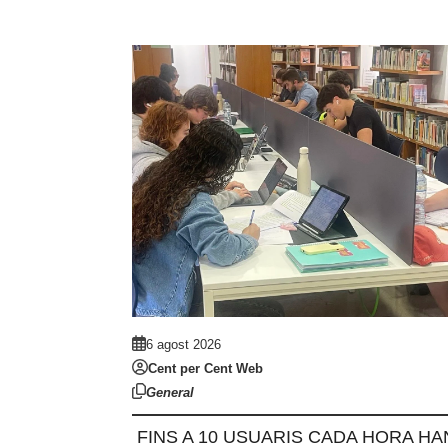
6 agost 2026
Cent per Cent Web
General
FINS A 10 USUARIS CADA HORA HA