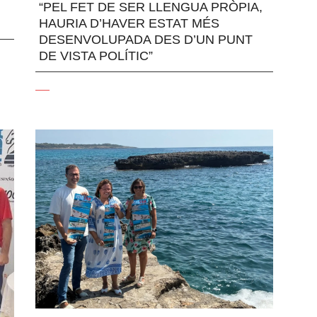
“PEL FET DE SER LLENGUA PRÒPIA,
HAURIA D’HAVER ESTAT MÉS
DESENVOLUPADA DES D’UN PUNT
DE VISTA POLÍTIC”