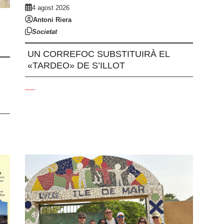
4 agost 2026
Antoni Riera
Societat
UN CORREFOC SUBSTITUIRÀ EL
«TARDEO» DE S’ILLOT