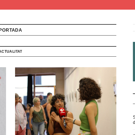
PORTADA
ACTUALITAT
S
d