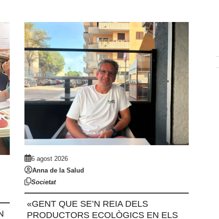
6 agost 2026
Anna de la Salud
Societat
«GENT QUE SE’N REIA DELS
N
PRODUCTORS ECOLÒGICS EN ELS