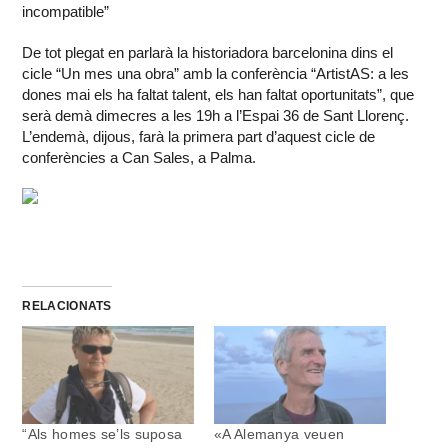
incompatible”
De tot plegat en parlarà la historiadora barcelonina dins el
cicle “Un mes una obra” amb la conferència “ArtistAS: a les
dones mai els ha faltat talent, els han faltat oportunitats”, que
serà demà dimecres a les 19h a l’Espai 36 de Sant Llorenç.
L’endemà, dijous, farà la primera part d’aquest cicle de
conferències a Can Sales, a Palma.
RELACIONATS
“Als homes se’ls suposa
«A Alemanya veuen