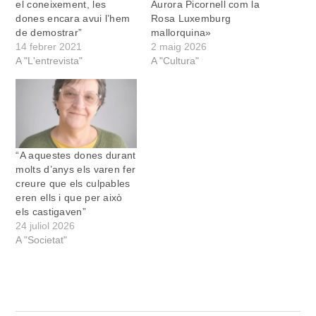
el coneixement, les
Aurora Picornell com la
dones encara avui l’hem
Rosa Luxemburg
de demostrar”
mallorquina»
14 febrer 2021
2 maig 2026
A "L'entrevista"
A "Cultura"
“A aquestes dones durant
molts d’anys els varen fer
creure que els culpables
eren ells i que per això
els castigaven”
24 juliol 2026
A "Societat"