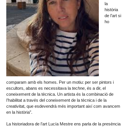
la
història
de l’art si
ho
comparam amb els homes. Per un motiu: per ser pintors i
escultors, abans es necessitava la
techne
, és a dir, el
coneixement de la tècnica. Un artista és la combinació de
l’habilitat a través del coneixement de la tècnica i de la
creativitat, que esdevendrà més important així com avancem
en la història”.
La historiadora de l’art Lucía Mestre ens parla de la presència