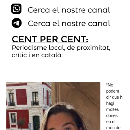
“No
podem
dir que hi
hagi
moltes
dones
en el
món de