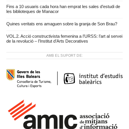
Fins a 10 usuaris cada hora han emprat les sales d’estudi de
les biblioteques de Manacor
Quines veritats ens amaguen sobre la granja de Son Brau?
VOL.2. Acció constructivista femenina a l’URSS: l’art al servei
de la revolució – l’Institut d’Arts Decoratives
AMB EL SUPORT DE: