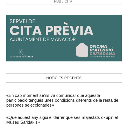
PUBLICITAT
NOTÍCIES RECENTS
«En cap moment se’ns va comunicar que aquesta
participació tengués unes condicions diferents de la resta de
persones seleccionades»
«Que aquest any sigui el darrer que ses majestats okupin el
Museu Saridakis»