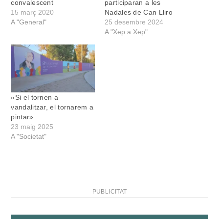
convalescent
participaran a les
15 març 2020
Nadales de Can Lliro
A "General"
25 desembre 2024
A "Xep a Xep"
«Si el tornen a
vandalitzar, el tornarem a
pintar»
23 maig 2025
A "Societat"
PUBLICITAT