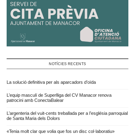
NOTÍCIES RECENTS
La solució definitiva per als aparcadors d’oïda
L’equip masculí de Superlliga del CV Manacor renova
patrocini amb ConectaBalear
L’argenteria del vuit-cents treballada per a l’església parroquial
de Santa Maria dels Dolors
«Tenia molt clar que volia que fos un disc col·laboratiu»