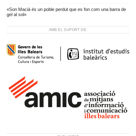
«Son Macià és un poble perdut que es fon com una barra de
gel al sol»
AMB EL SUPORT DE: