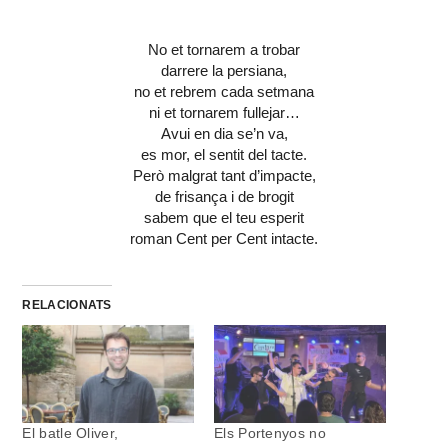
No et tornarem a trobar
darrere la persiana,
no et rebrem cada setmana
ni et tornarem fullejar…
Avui en dia se’n va,
es mor, el sentit del tacte.
Però malgrat tant d’impacte,
de frisança i de brogit
sabem que el teu esperit
roman Cent per Cent intacte.
RELACIONATS
El batle Oliver,
Els Portenyos no