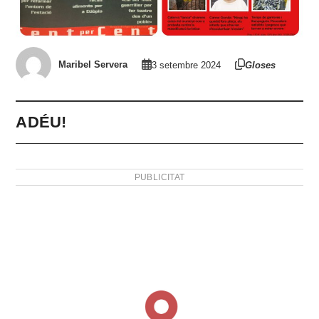
Maribel Servera
3 setembre 2024
Gloses
ADÉU!
PUBLICITAT