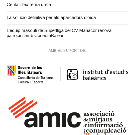
Ceuta i l’extrema dreta
La solució definitiva per als aparcadors d’oïda
L’equip masculí de Superlliga del CV Manacor renova
patrocini amb ConectaBalear
AMB EL SUPORT DE: