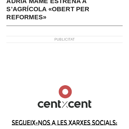
ADRIÀ MAME ESTRENA A
S’AGRÍCOLA «OBERT PER
REFORMES»
PUBLICITAT