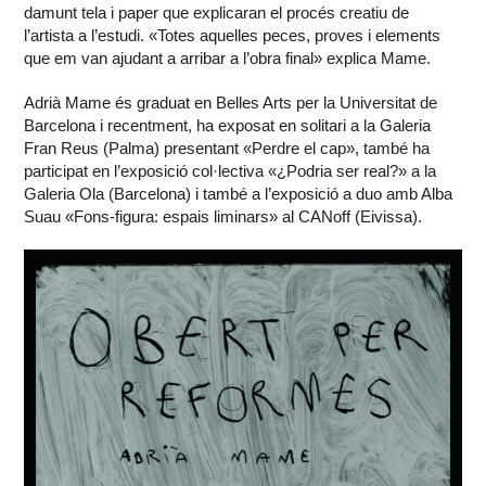
damunt tela i paper que explicaran el procés creatiu de
l’artista a l’estudi. «Totes aquelles peces, proves i elements
que em van ajudant a arribar a l’obra final» explica Mame.
Adrià Mame és graduat en Belles Arts per la Universitat de
Barcelona i recentment, ha exposat en solitari a la Galeria
Fran Reus (Palma) presentant «Perdre el cap», també ha
participat en l’exposició col·lectiva «¿Podria ser real?» a la
Galeria Ola (Barcelona) i també a l’exposició a duo amb Alba
Suau «Fons-figura: espais liminars» al CANoff (Eivissa).