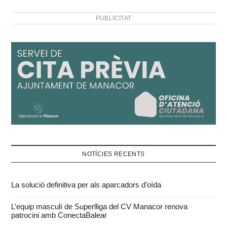
PUBLICITAT
NOTÍCIES RECENTS
La solució definitiva per als aparcadors d’oïda
L’equip masculí de Superlliga del CV Manacor renova
patrocini amb ConectaBalear