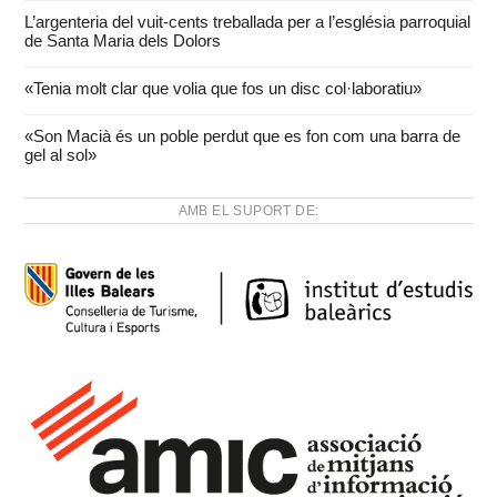
L’argenteria del vuit-cents treballada per a l’església parroquial
de Santa Maria dels Dolors
«Tenia molt clar que volia que fos un disc col·laboratiu»
«Son Macià és un poble perdut que es fon com una barra de
gel al sol»
AMB EL SUPORT DE: