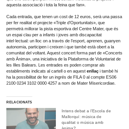
aquesta associació i tota la feina que fan».
Cada entrada, que tenen un cost de 12 euros, serà una passa
per fer realitat el projecte «Triple d’Oportunitats», que
permetrà millorar la pista esportiva del Centre Mater, que és
un espai clau per a infants i joves amb discapacitat
intel·lectual: un lloc on a través de l’esport, aprenen, guanyen
autonomia, participen i creixen i que també està obert a la
comunitat del voltant. Aquest concert forma part de «Concerts
amb Ànima», una iniciativa de la Plataforma de Voluntariat de
les Illes Balears. Les entrades es poden comprar als
establiments indicats al cartell o en aquest
enllaç
i també hi
ha la possibilitat de fer un ingrés de FILA 0 al compte ES06
2100 0234 3102 0000 4257 a nom de Mater Misericordiae.
RELACIONATS
Intens debat a l’Escola de
Mallorquí: música de
qualitat o música amb
ànima?