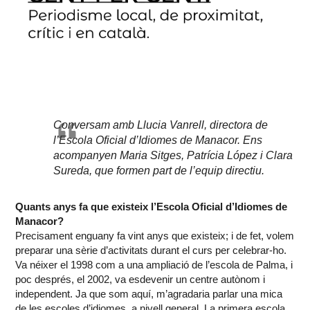
Conversam amb Llucia Vanrell, directora de
l’Escola Oficial d’Idiomes de Manacor. Ens
acompanyen Maria Sitges, Patrícia López i Clara
Sureda, que formen part de l’equip directiu.
Quants anys fa que existeix l’Escola Oficial d’Idiomes de
Manacor?
Precisament enguany fa vint anys que existeix; i de fet, volem
preparar una sèrie d’activitats durant el curs per celebrar-ho.
Va néixer el 1998 com a una ampliació de l’escola de Palma, i
poc després, el 2002, va esdevenir un centre autònom i
independent. Ja que som aquí, m’agradaria parlar una mica
de les escoles d’idiomes, a nivell general. La primera escola