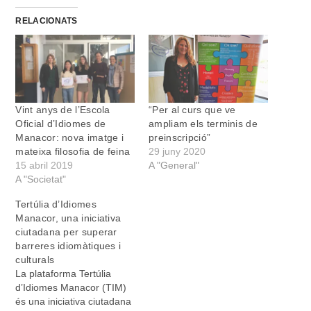
RELACIONATS
Vint anys de l’Escola
“Per al curs que ve
Oficial d’Idiomes de
ampliam els terminis de
Manacor: nova imatge i
preinscripció”
mateixa filosofia de feina
29 juny 2020
15 abril 2019
A "General"
A "Societat"
Tertúlia d’Idiomes
Manacor, una iniciativa
ciutadana per superar
barreres idiomàtiques i
culturals
La plataforma Tertúlia
d’Idiomes Manacor (TIM)
és una iniciativa ciutadana