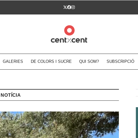
Twitter
Facebook
Instagram
GALERIES
DE COLORS I SUCRE
QUI SOM?
SUBSCRIPCIÓ
NOTÍCIA