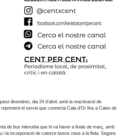
uest divendres, dia 24 d’abril, amb la reactivació de
, reprenent el servei que connecta Cala d’Or fins a Cales de
rta de bus interurbà que hi va haver a finals de març, amb
tiu i la incorporació de catorze busos nous a la flota. Segons