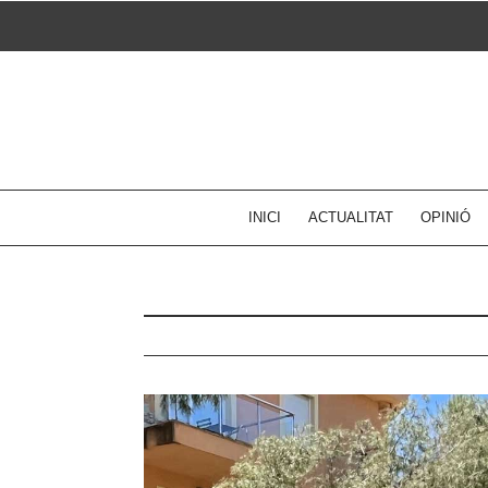
Skip
to
content
INICI
ACTUALITAT
OPINIÓ