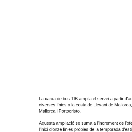
La xarxa de bus TIB amplia el servei a partir d’aq
diverses línies a la costa de Llevant de Mallorca
Mallorca i Portocristo.
Aquesta ampliació se suma a l’increment de l’ofe
l’inici d’onze línies pròpies de la temporada d’es