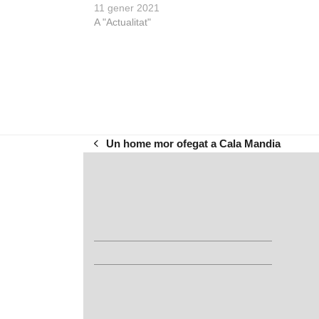
11 gener 2021
A "Actualitat"
Un home mor ofegat a Cala Mandia
previous
post: