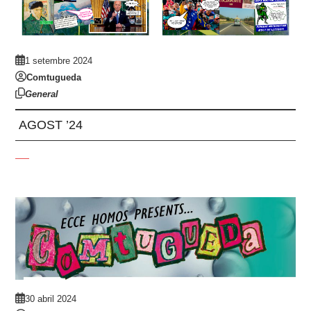
1 setembre 2024
Comtugueda
General
AGOST ’24
30 abril 2024