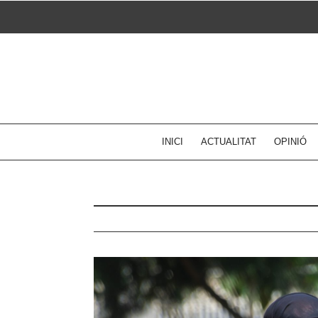
Skip
to
content
INICI
ACTUALITAT
OPINIÓ