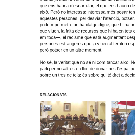
que ens hauria d’escarrufar, el que ens hauria de
això. Però no interessa; interessa més posar t
aquestes persones, per desviar l’atenció, potser.
podem permetre un habitatge digne, que hi ha u
que viuen, la falta de recursos que hi ha en tots
em toca—, el racisme que està augmentant despré
persones estrangeres que ja viuen al territori 
però potser en un altre moment.
No sé, la veritat que no sé ni com tancar això
parli per nosaltres en lloc de donar-nos l’espai p
sobre un tros de tela; és sobre qui té dret a decidi
RELACIONATS