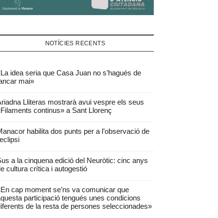
NOTÍCIES RECENTS
La idea seria que Casa Juan no s’hagués de
ancar mai»
riadna Lliteras mostrarà avui vespre els seus
Filaments continus» a Sant Llorenç
anacor habilita dos punts per a l’observació de
’eclipsi
us a la cinquena edició del Neuròtic: cinc anys
e cultura crítica i autogestió
«En cap moment se’ns va comunicar que
questa participació tengués unes condicions
iferents de la resta de persones seleccionades»