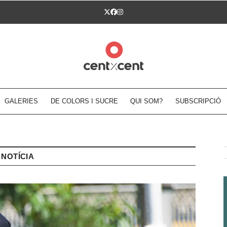
Twitter
Facebook
Instagram
GALERIES
DE COLORS I SUCRE
QUI SOM?
SUBSCRIPCIÓ
NOTÍCIA