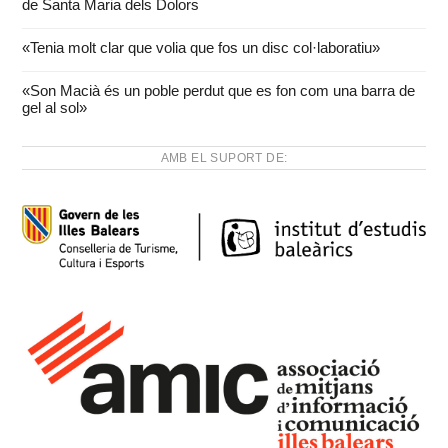
de Santa Maria dels Dolors
«Tenia molt clar que volia que fos un disc col·laboratiu»
«Son Macià és un poble perdut que es fon com una barra de
gel al sol»
AMB EL SUPORT DE: