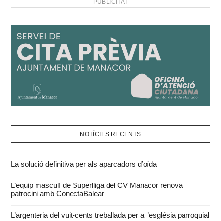
PUBLICITAT
NOTÍCIES RECENTS
La solució definitiva per als aparcadors d’oïda
L’equip masculí de Superlliga del CV Manacor renova
patrocini amb ConectaBalear
L’argenteria del vuit-cents treballada per a l’església parroquial