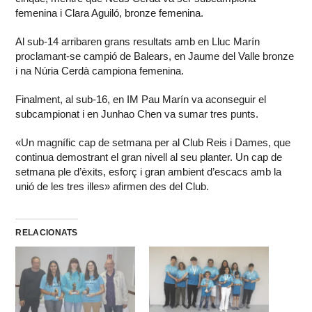
femenina i Clara Aguiló, bronze femenina.
Al sub-14 arribaren grans resultats amb en Lluc Marín
proclamant-se campió de Balears, en Jaume del Valle bronze
i na Núria Cerdà campiona femenina.
Finalment, al sub-16, en IM Pau Marín va aconseguir el
subcampionat i en Junhao Chen va sumar tres punts.
«Un magnífic cap de setmana per al Club Reis i Dames, que
continua demostrant el gran nivell al seu planter. Un cap de
setmana ple d’èxits, esforç i gran ambient d’escacs amb la
unió de les tres illes» afirmen des del Club.
RELACIONATS