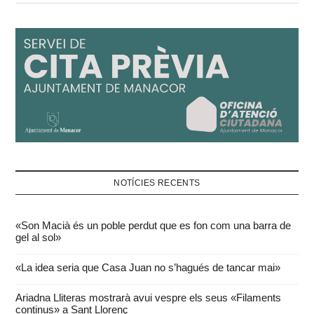
NOTÍCIES RECENTS
«Son Macià és un poble perdut que es fon com una barra de
gel al sol»
«La idea seria que Casa Juan no s’hagués de tancar mai»
Ariadna Lliteras mostrarà avui vespre els seus «Filaments
continus» a Sant Llorenç