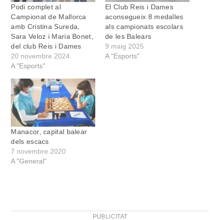
Podi complet al
El Club Reis i Dames
Campionat de Mallorca
aconsegueix 8 medalles
amb Cristina Sureda,
als campionats escolars
Sara Veloz i Maria Bonet,
de les Balears
del club Reis i Dames
9 maig 2025
20 novembre 2024
A "Esports"
A "Esports"
Manacor, capital balear
dels escacs
7 novembre 2020
A "General"
PUBLICITAT