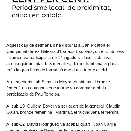
Aquest cap de setmana s’ha disputat a Can Picafort el
Campionat de les Balears d’Escacs Escolars, on el Club Reis
i Dames va participar amb 14 jugadors classificats i va
aconseguir un total de 8 medalles, demostrant una vegada
més la gran feina de formació que duu a terme el club.
A la categoria sub-8, na Lia Meyra va obtenir el bronze
femení, una categoria que també va comptar amb la
participació de Pau Torrejón.
Al sub-10, Guillem Bover va ser quart de la general, Clàudia
Galán, bronze femenina i Martina Serra cinquena femenina.
Al sub-12, David Rodríguez va acabar quart i Joan Carilla
cinquè, mentre que Neus Cerdà va ser subcampiona