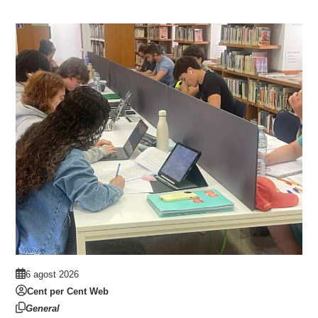
6 agost 2026
Cent per Cent Web
General