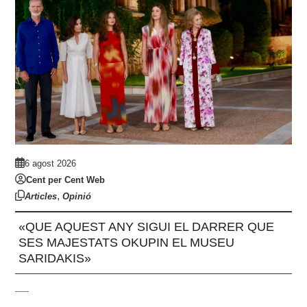
6 agost 2026
Cent per Cent Web
,
Articles
Opinió
«QUE AQUEST ANY SIGUI EL DARRER QUE
SES MAJESTATS OKUPIN EL MUSEU
SARIDAKIS»