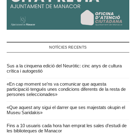
NOTÍCIES RECENTS
Sus a la cinquena edició del Neuròtic: cinc anys de cultura
crítica i autogestió
«En cap moment se’ns va comunicar que aquesta
participació tengués unes condicions diferents de la resta de
persones seleccionades»
«Que aquest any sigui el darrer que ses majestats okupin el
Museu Saridakis»
Fins a 10 usuaris cada hora han emprat les sales d’estudi de
les biblioteques de Manacor