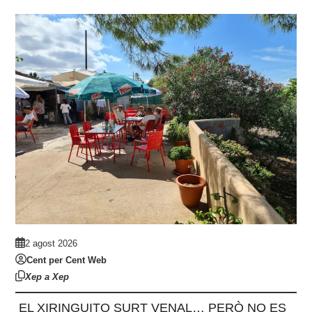
2 agost 2026
Cent per Cent Web
Xep a Xep
EL XIRINGUITO SURT VENAL… PERÒ NO ES