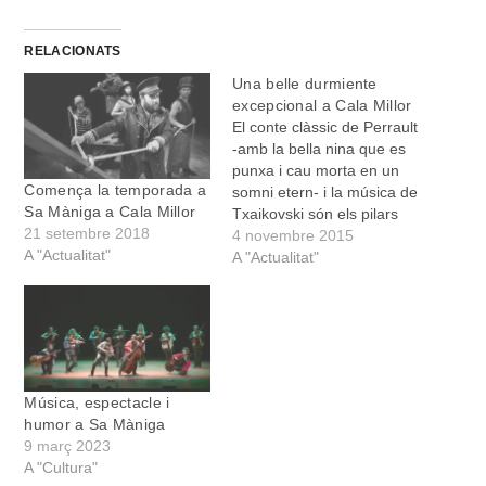
RELACIONATS
Una belle durmiente
excepcional a Cala Millor
El conte clàssic de Perrault
-amb la bella nina que es
punxa i cau morta en un
Comença la temporada a
somni etern- i la música de
Sa Màniga a Cala Millor
Txaikovski són els pilars
21 setembre 2018
fonamentals de La bella
4 novembre 2015
A "Actualitat"
durmiente de la
A "Actualitat"
companyia LaMov. LaMov
és una companyia de
Saragossa de gran nivell,
que dirigeix Víctor
Jiménez. Aquest…
Música, espectacle i
humor a Sa Màniga
9 març 2023
A "Cultura"