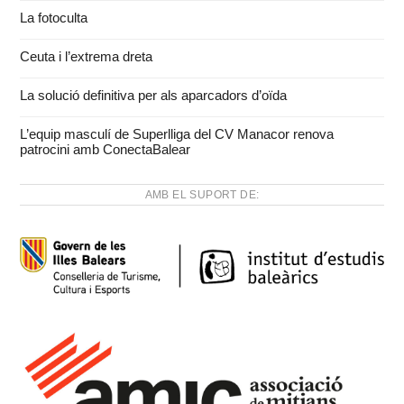
La fotoculta
Ceuta i l’extrema dreta
La solució definitiva per als aparcadors d’oïda
L’equip masculí de Superlliga del CV Manacor renova
patrocini amb ConectaBalear
AMB EL SUPORT DE: