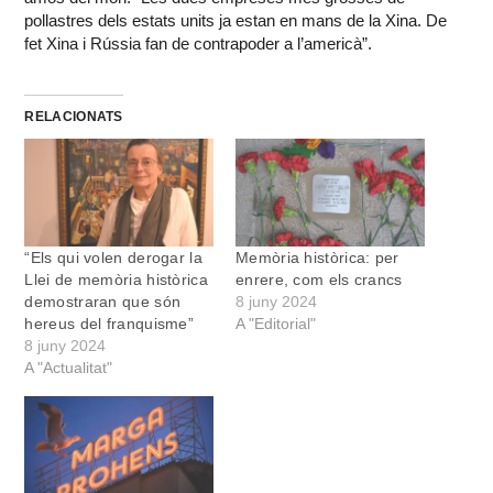
pollastres dels estats units ja estan en mans de la Xina. De
fet Xina i Rússia fan de contrapoder a l’americà”.
RELACIONATS
“Els qui volen derogar la
Memòria històrica: per
Llei de memòria històrica
enrere, com els crancs
demostraran que són
8 juny 2024
hereus del franquisme”
A "Editorial"
8 juny 2024
A "Actualitat"