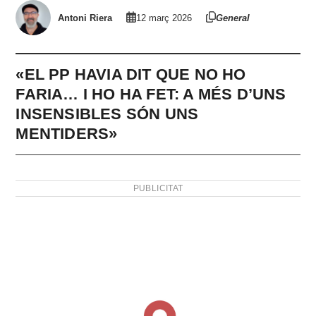
Antoni Riera
12 març 2026
General
«EL PP HAVIA DIT QUE NO HO
FARIA… I HO HA FET: A MÉS D’UNS
INSENSIBLES SÓN UNS
MENTIDERS»
PUBLICITAT