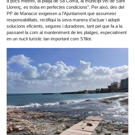
a pocs metres, la platja de Sa Coma, al municipi veí de Sant
Llorenç, es troba en perfectes condicions”. Per això, des del
PP de Manacor exigeixen a l’Ajuntament que assumeixi
responsabilitats, rectifiqui la seva manera d’actuar i adopti
solucions eficients, segures i duradores, tant pel que fa a la
passarel·la com al manteniment de les platges, especialment
en un nucli turístic tan important com S’Illot.