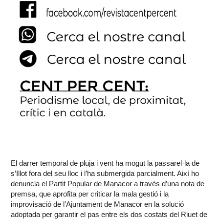
El darrer temporal de pluja i vent ha mogut la passarel·la de
s’Illot fora del seu lloc i l’ha submergida parcialment. Així ho
denuncia el Partit Popular de Manacor a través d’una nota de
premsa, que aprofita per criticar la mala gestió i la
improvisació de l’Ajuntament de Manacor en la solució
adoptada per garantir el pas entre els dos costats del Riuet de