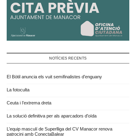
NOTÍCIES RECENTS
El Bòtil anuncia els vuit semifinalistes d’enguany
La fotoculta
Ceuta i l’extrema dreta
La solució definitiva per als aparcadors d’oïda
L’equip masculí de Superlliga del CV Manacor renova
patrocini amb ConectaBalear