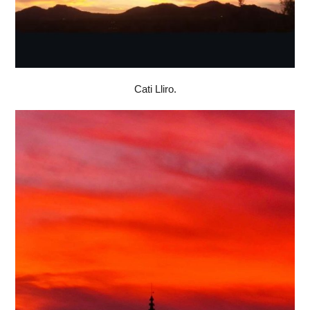
Cati Lliro.