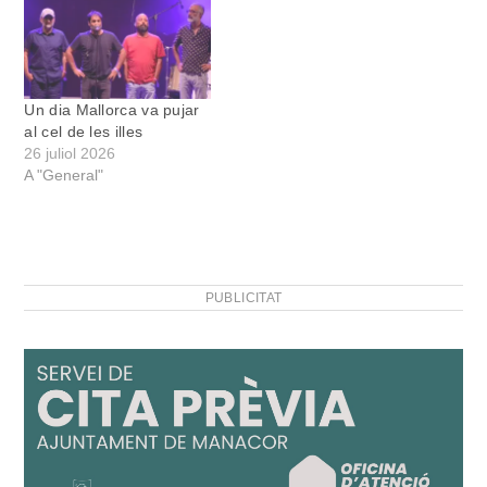
Un dia Mallorca va pujar
al cel de les illes
26 juliol 2026
A "General"
PUBLICITAT