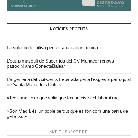
NOTÍCIES RECENTS
La solució definitiva per als aparcadors d’oïda
L’equip masculí de Superlliga del CV Manacor renova
patrocini amb ConectaBalear
L’argenteria del vuit-cents treballada per a l’església parroquial
de Santa Maria dels Dolors
«Tenia molt clar que volia que fos un disc col·laboratiu»
«Son Macià és un poble perdut que es fon com una barra de
gel al sol»
AMB EL SUPORT DE: