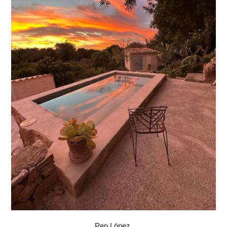
Pep López.