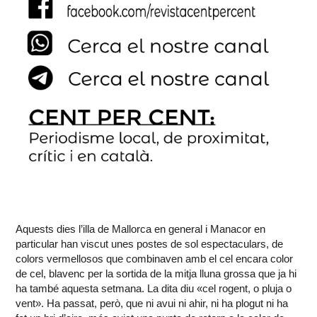
Aquests dies l’illa de Mallorca en general i Manacor en
particular han viscut unes postes de sol espectaculars, de
colors vermellosos que combinaven amb el cel encara color
de cel, blavenc per la sortida de la mitja lluna grossa que ja hi
ha també aquesta setmana. La dita diu «cel rogent, o pluja o
vent». Ha passat, però, que ni avui ni ahir, ni ha plogut ni ha