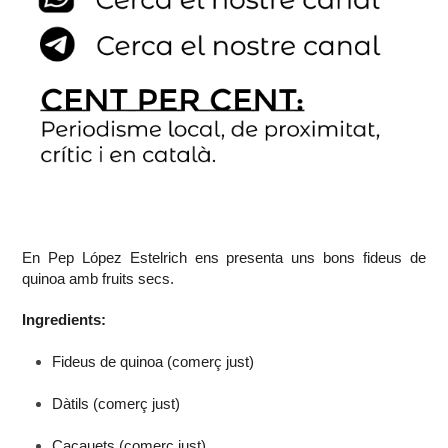
En
Pep López Estelrich ens presenta uns bons fideus de
quinoa amb fruits secs.
Ingredients:
Fideus de quinoa (comerç just)
Dàtils (comerç just)
Cacauets (comerç just)