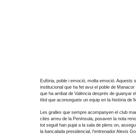
Eufòria, poble i emoció, molta emoció. Aquests s
institucional que ha fet avui el poble de Manaco
que ha arribat de València després de guanyar el p
títol que aconsegueix un equip en la història de
Les gralles que sempre acompanyen el club manac
cites arreu de la Península, posaven la nota reno
tot seguit han pujat a la sala de plens on, asseg
la bancalada presidencial, l’entrenador Alexis 