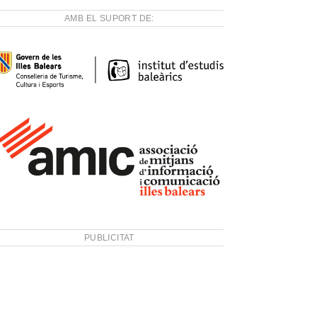
AMB EL SUPORT DE:
PUBLICITAT