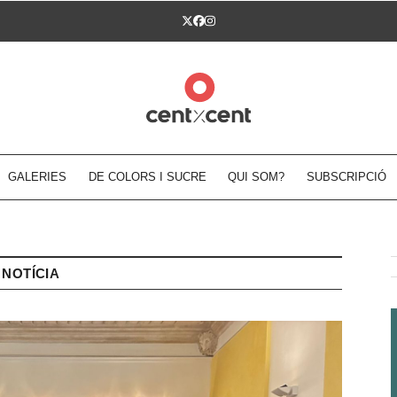
Twitter
Facebook
Instagram
GALERIES
DE COLORS I SUCRE
QUI SOM?
SUBSCRIPCIÓ
NOTÍCIA