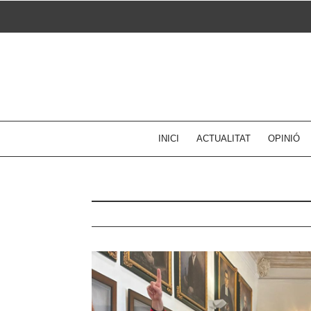
Skip
to
content
INICI
ACTUALITAT
OPINIÓ