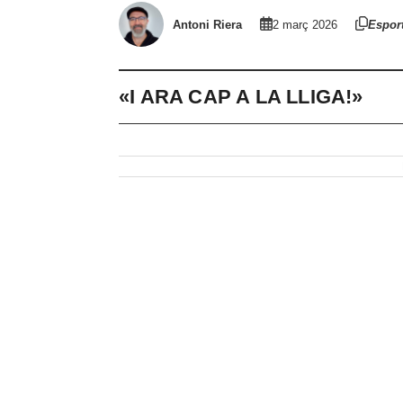
Antoni Riera
2 març 2026
Espor
«I ARA CAP A LA LLIGA!»