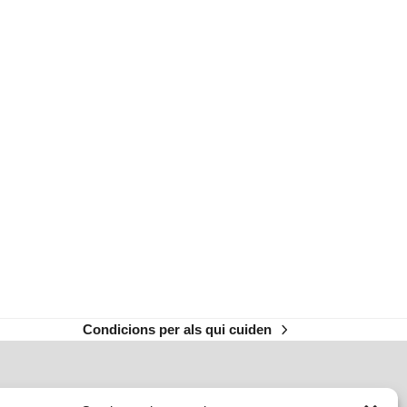
Condicions per als qui cuiden
next
post: