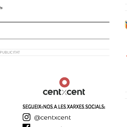
ts
PUBLICITAT