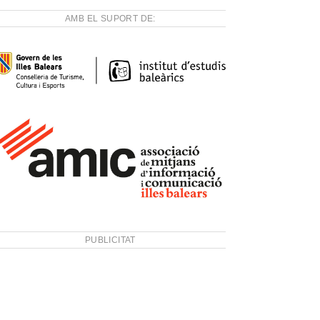
AMB EL SUPORT DE:
PUBLICITAT