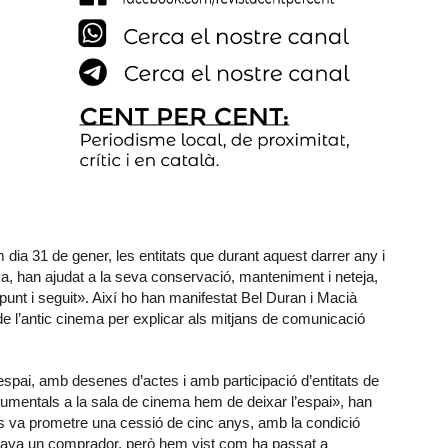
 dia 31 de gener, les entitats que durant aquest darrer any i
a, han ajudat a la seva conservació, manteniment i neteja,
punt i seguit». Així ho han manifestat Bel Duran i Macià
e l’antic cinema per explicar als mitjans de comunicació
spai, amb desenes d’actes i amb participació d’entitats de
ocumentals a la sala de cinema hem de deixar l’espai», han
«ens va prometre una cessió de cinc anys, amb la condició
obava un comprador, però hem vist com ha passat a