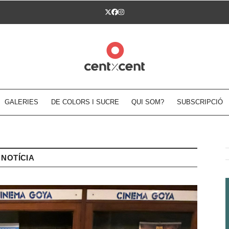
Twitter
Facebook
Instagram
GALERIES
DE COLORS I SUCRE
QUI SOM?
SUBSCRIPCIÓ
NOTÍCIA