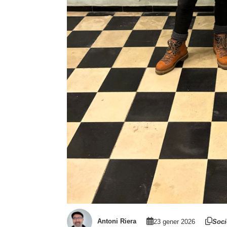
Antoni Riera
23 gener 2026
Soci