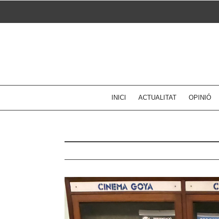
Skip
to
content
INICI
ACTUALITAT
OPINIÓ