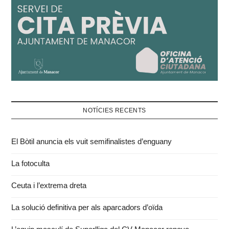
NOTÍCIES RECENTS
El Bòtil anuncia els vuit semifinalistes d’enguany
La fotoculta
Ceuta i l’extrema dreta
La solució definitiva per als aparcadors d’oïda