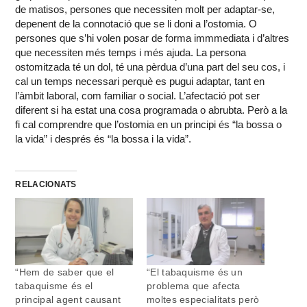
de matisos, persones que necessiten molt per adaptar-se,
depenent de la connotació que se li doni a l’ostomia. O
persones que s’hi volen posar de forma immmediata i d’altres
que necessiten més temps i més ajuda. La persona
ostomitzada té un dol, té una pèrdua d’una part del seu cos, i
cal un temps necessari perquè es pugui adaptar, tant en
l’àmbit laboral, com familiar o social. L’afectació pot ser
diferent si ha estat una cosa programada o abrubta. Però a la
fi cal comprendre que l’ostomia en un principi és “la bossa o
la vida” i després és “la bossa i la vida”.
RELACIONATS
“Hem de saber que el
“El tabaquisme és un
tabaquisme és el
problema que afecta
principal agent causant
moltes especialitats però