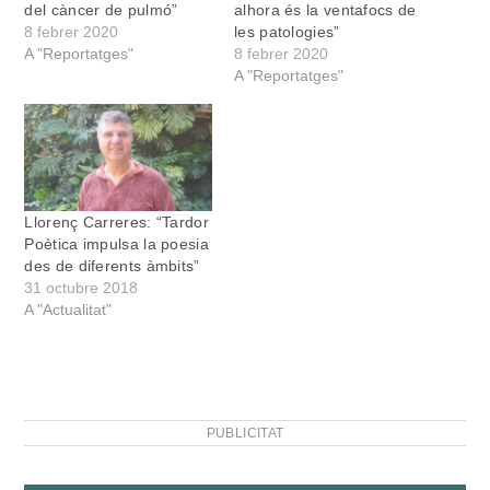
del càncer de pulmó”
alhora és la ventafocs de
8 febrer 2020
les patologies”
A "Reportatges"
8 febrer 2020
A "Reportatges"
Llorenç Carreres: “Tardor
Poètica impulsa la poesia
des de diferents àmbits”
31 octubre 2018
A "Actualitat"
PUBLICITAT