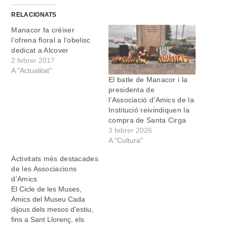
RELACIONATS
Manacor fa créixer
l’ofrena floral a l’obelisc
dedicat a Alcover
2 febrer 2017
A "Actualitat"
El batle de Manacor i la
presidenta de
l’Associació d’Amics de la
Institució reivindiquen la
compra de Santa Cirga
3 febrer 2026
A "Cultura"
Activitats més destacades
de les Associacions
d’Amics
El Cicle de les Muses,
Amics del Museu Cada
dijous dels mesos d'estiu,
fins a Sant Llorenç, els