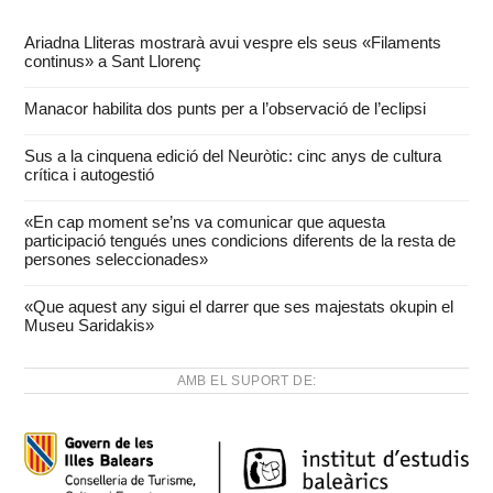
Ariadna Lliteras mostrarà avui vespre els seus «Filaments
continus» a Sant Llorenç
Manacor habilita dos punts per a l’observació de l’eclipsi
Sus a la cinquena edició del Neuròtic: cinc anys de cultura
crítica i autogestió
«En cap moment se’ns va comunicar que aquesta
participació tengués unes condicions diferents de la resta de
persones seleccionades»
«Que aquest any sigui el darrer que ses majestats okupin el
Museu Saridakis»
AMB EL SUPORT DE: