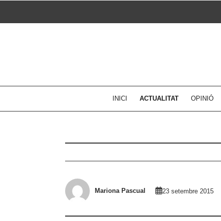
Skip
to
content
INICI
ACTUALITAT
OPINIÓ
Mariona Pascual
23 setembre 2015