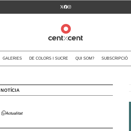
Twitter
Facebook
Instagram
GALERIES
DE COLORS I SUCRE
QUI SOM?
SUBSCRIPCIÓ
NOTÍCIA
Actualitat