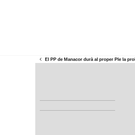
El PP de Manacor durà al proper Ple la pro
previous
post: