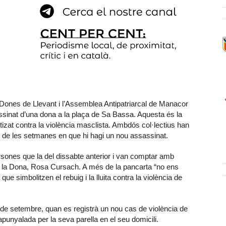
 Dones de Llevant i l’Assemblea Antipatriarcal de Manacor
ssinat d’una dona a la plaça de Sa Bassa. Aquesta és la
zat contra la violència masclista. Ambdós col·lectius han
es de les setmanes en que hi hagi un nou assassinat.
sones que la del dissabte anterior i van comptar amb
r de la Dona, Rosa Cursach. A més de la pancarta “no ens
ue simbolitzen el rebuig i la lluita contra la violència de
 de setembre, quan es registrà un nou cas de violència de
unyalada per la seva parella en el seu domicili.