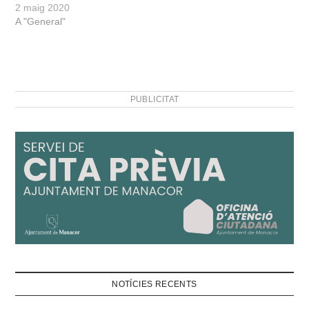
2 maig 2020
A "General"
PUBLICITAT
NOTÍCIES RECENTS