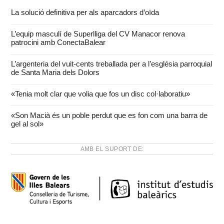
La solució definitiva per als aparcadors d’oïda
L’equip masculí de Superlliga del CV Manacor renova
patrocini amb ConectaBalear
L’argenteria del vuit-cents treballada per a l’església parroquial
de Santa Maria dels Dolors
«Tenia molt clar que volia que fos un disc col·laboratiu»
«Son Macià és un poble perdut que es fon com una barra de
gel al sol»
AMB EL SUPORT DE: