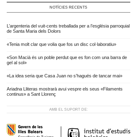
NOTÍCIES RECENTS
L’argenteria del vuit-cents treballada per a l’església parroquial
de Santa Maria dels Dolors
«Tenia molt clar que volia que fos un disc col·laboratiu»
«Son Macià és un poble perdut que es fon com una barra de
gel al sol»
«La idea seria que Casa Juan no s’hagués de tancar mai»
Ariadna Lliteras mostrarà avui vespre els seus «Filaments
continus» a Sant Llorenç
AMB EL SUPORT DE: