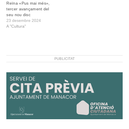
Reïna «Pus mai més»,
tercer avançament del
seu nou disc
23 desembre 2024
A "Cultura"
PUBLICITAT