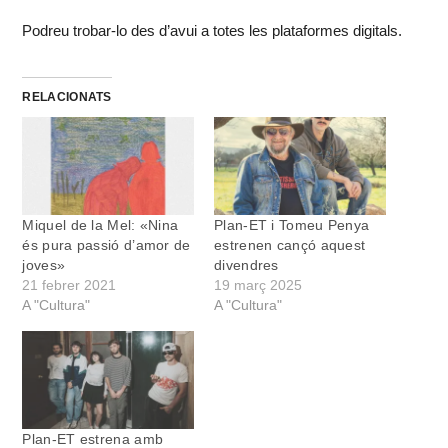
Podreu trobar-lo des d’avui a totes les plataformes digitals.
RELACIONATS
Miquel de la Mel: «Nina
Plan-ET i Tomeu Penya
és pura passió d’amor de
estrenen cançó aquest
joves»
divendres
21 febrer 2021
19 març 2025
A "Cultura"
A "Cultura"
Plan-ET estrena amb