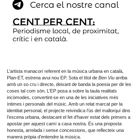
L’artista manacorí referent en la música urbana en català,
Plan-ET, estrena avui nou EP. Sota el títol de
Ben Viu
arriba
amb un so cru i directe, deixant de banda la poesia per dir les
coses tal com són. L’EP posa a sobre la taula realitats
incòmodes, convertint-se en una de les iniciatives més
íntimes i personals del músic. Amb un relat marcat per la
identitat personal, el projecte reivindica l’ús del mallorquí dins
l’escena urbana, destacant el fet d’haver estat dels primers a
apostar per aquest camí a casa nostra. És una proposta
honesta, arrelada i sense concessions, que reflecteix una
manera pròpia d’entendre la música.