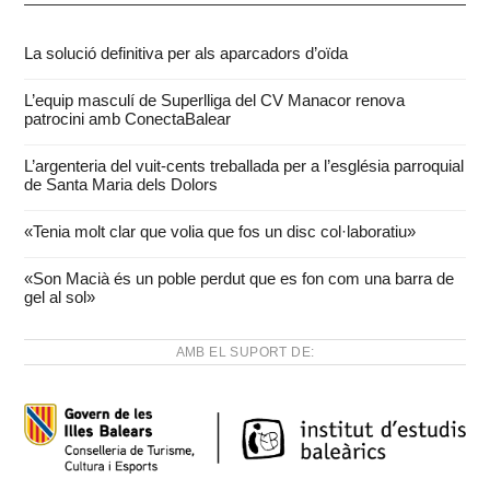
La solució definitiva per als aparcadors d’oïda
L’equip masculí de Superlliga del CV Manacor renova
patrocini amb ConectaBalear
L’argenteria del vuit-cents treballada per a l’església parroquial
de Santa Maria dels Dolors
«Tenia molt clar que volia que fos un disc col·laboratiu»
«Son Macià és un poble perdut que es fon com una barra de
gel al sol»
AMB EL SUPORT DE: