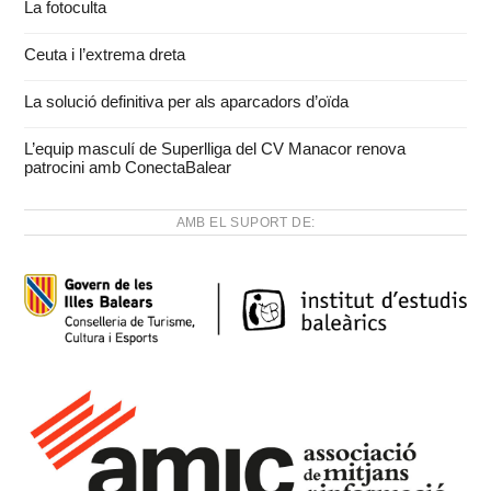
La fotoculta
Ceuta i l’extrema dreta
La solució definitiva per als aparcadors d’oïda
L’equip masculí de Superlliga del CV Manacor renova
patrocini amb ConectaBalear
AMB EL SUPORT DE: