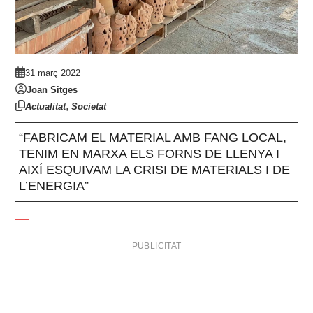
31 març 2022
Joan Sitges
,
Actualitat
Societat
“FABRICAM EL MATERIAL AMB FANG LOCAL,
TENIM EN MARXA ELS FORNS DE LLENYA I
AIXÍ ESQUIVAM LA CRISI DE MATERIALS I DE
L’ENERGIA”
PUBLICITAT