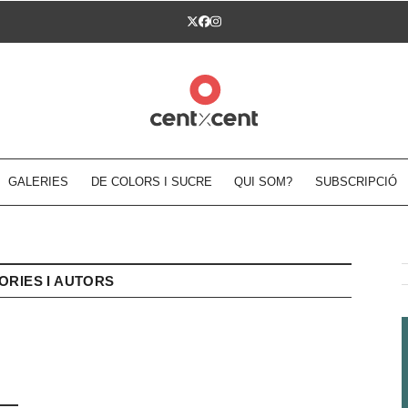
Twitter
Facebook
Instagram
GALERIES
DE COLORS I SUCRE
QUI SOM?
SUBSCRIPCIÓ
ORIES I AUTORS