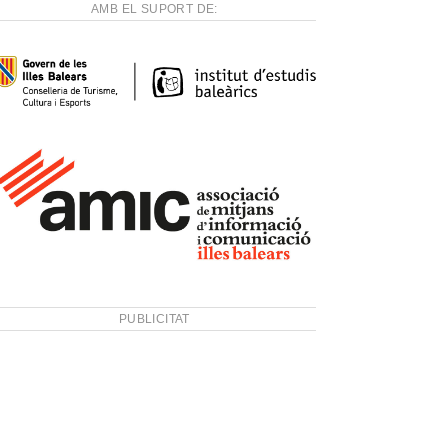
AMB EL SUPORT DE:
PUBLICITAT