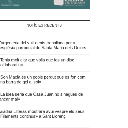
NOTÍCIES RECENTS
’argenteria del vuit-cents treballada per a
’església parroquial de Santa Maria dels Dolors
Tenia molt clar que volia que fos un disc
ol·laboratiu»
Son Macià és un poble perdut que es fon com
na barra de gel al sol»
La idea seria que Casa Juan no s’hagués de
ancar mai»
riadna Lliteras mostrarà avui vespre els seus
Filaments continus» a Sant Llorenç