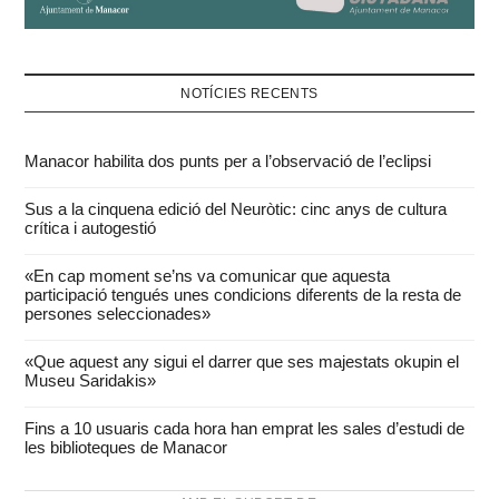
NOTÍCIES RECENTS
Manacor habilita dos punts per a l’observació de l’eclipsi
Sus a la cinquena edició del Neuròtic: cinc anys de cultura
crítica i autogestió
«En cap moment se’ns va comunicar que aquesta
participació tengués unes condicions diferents de la resta de
persones seleccionades»
«Que aquest any sigui el darrer que ses majestats okupin el
Museu Saridakis»
Fins a 10 usuaris cada hora han emprat les sales d’estudi de
les biblioteques de Manacor