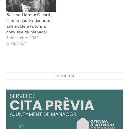
Se’n va Llorenç Ginard,
l’home que va donar un
aire noble a la forma
convulsa de Manacor
3 desembre 2022
A "Cultura"
PUBLICITAT