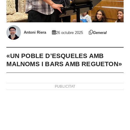
Antoni Riera
26 octubre 2025
General
«UN POBLE D’ESQUELES AMB
MALNOMS I BARS AMB REGUETON»
PUBLICITAT