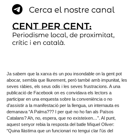
Ja sabem que la xarxa és un pou insondable on la gent pot
abocar, sembla que lliurement, però també amb impunitat, les
seves ràbies, els seus odis i les seves frustracions. A una
publicació de Facebook on es convidava els lectors a
participar en una enquesta sobre la conveniència o no
d’assistir a la manifestació per la llengua, un internauta es
demanava “A Palma??? I per què no ho fan als Països
Catalans? Ah, no, espera, que no existeixen…”. Al punt,
aquest senyor rebia la resposta del batle Miquel Oliver:
“Quina llàstima que un funcionari no tengui clar l’ús del