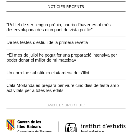
NOTÍCIES RECENTS
“Pel fet de ser llengua pròpia, hauria d’haver estat més
desenvolupada des d’un punt de vista polític”
De les festes d’estiu i de la primera revetla
«El mes de juliol he pogut fer una preparació intensiva per
poder donar el millor de mi mateixa»
Un correfoc substituirà el «tardeo» de s’Illot
Cala Morlanda es prepara per viure cinc dies de festa amb
activitats per a totes les edats
AMB EL SUPORT DE: