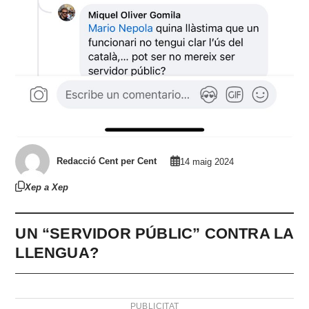
Redacció Cent per Cent
14 maig 2024
Xep a Xep
UN “SERVIDOR PÚBLIC” CONTRA LA
LLENGUA?
PUBLICITAT