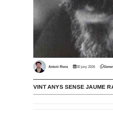
Antoni Riera
30 juny 2026
Gener
VINT ANYS SENSE JAUME R