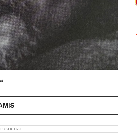
al
AMIS
PUBLICITAT