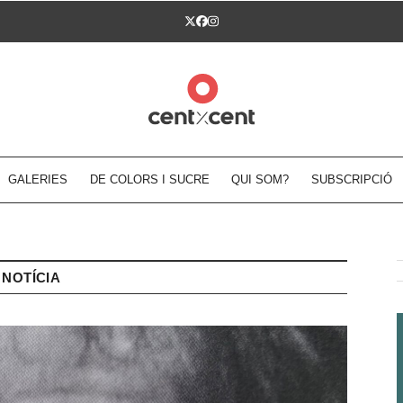
Twitter
Facebook
Instagram
GALERIES
DE COLORS I SUCRE
QUI SOM?
SUBSCRIPCIÓ
NOTÍCIA