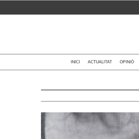
Skip
to
content
INICI
ACTUALITAT
OPINIÓ