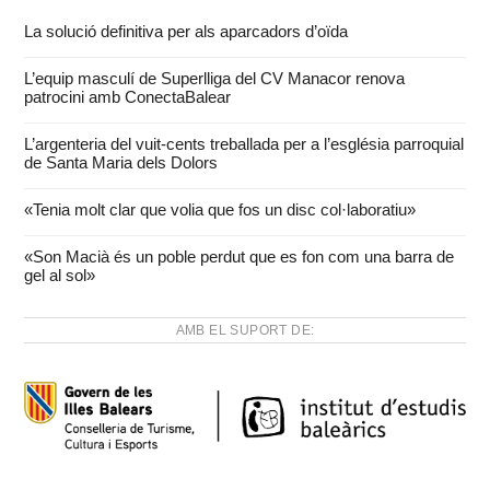
La solució definitiva per als aparcadors d’oïda
L’equip masculí de Superlliga del CV Manacor renova
patrocini amb ConectaBalear
L’argenteria del vuit-cents treballada per a l’església parroquial
de Santa Maria dels Dolors
«Tenia molt clar que volia que fos un disc col·laboratiu»
«Son Macià és un poble perdut que es fon com una barra de
gel al sol»
AMB EL SUPORT DE: