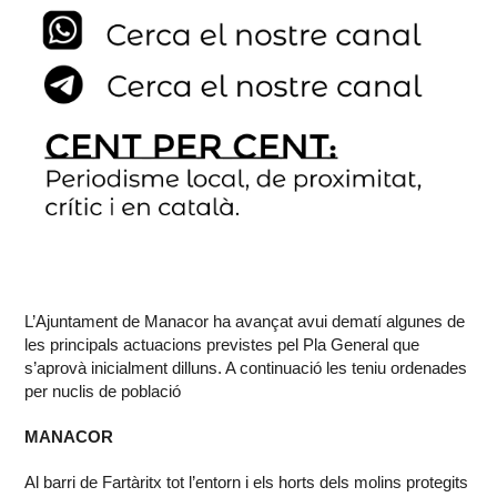
L’Ajuntament de Manacor ha avançat avui dematí algunes de
les principals actuacions previstes pel Pla General que
s’aprovà inicialment dilluns. A continuació les teniu ordenades
per nuclis de població
MANACOR
Al barri de Fartàritx tot l’entorn i els horts dels molins protegits