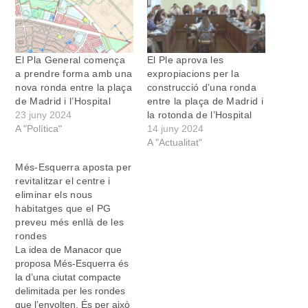
El Pla General comença
El Ple aprova les
a prendre forma amb una
expropiacions per la
nova ronda entre la plaça
construcció d’una ronda
de Madrid i l’Hospital
entre la plaça de Madrid i
23 juny 2024
la rotonda de l’Hospital
A "Política"
14 juny 2024
A "Actualitat"
Més-Esquerra aposta per
revitalitzar el centre i
eliminar els nous
habitatges que el PG
preveu més enllà de les
rondes
La idea de Manacor que
proposa Més-Esquerra és
la d’una ciutat compacte
delimitada per les rondes
que l’envolten. És per això