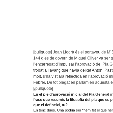
[pullquote] Joan Llodrà és el portaveu de M
144 dies de govern de Miquel Oliver va ser t
l’encarregat d’impulsar l’aprovació del Pla G
trobat a l’avanç que havia deixat Antoni Past
molt, s’ha vist ara reflectida en l’aprovació 
Febrer. De tot plegat en parlam en aquesta en
[/pullquote]
En el ple d’aprovació inicial del Pla General 
frase que resumís la filosofia del pla que es p
que el defineixi, tu?
En tenc dues. Una podria ser “hem fet el que hem 