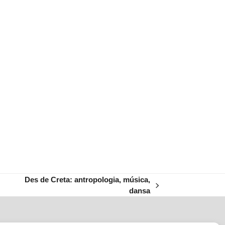
Des de Creta: antropologia, música,
next
dansa
post: