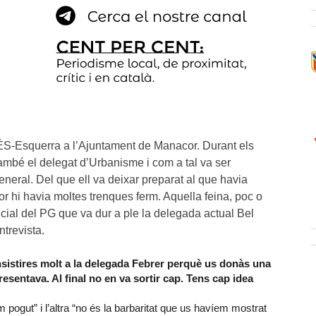
´ÉS-Esquerra a l’Ajuntament de Manacor. Durant els
ambé el delegat d’Urbanisme i com a tal va ser
eneral. Del que ell va deixar preparat al que havia
or hi havia moltes trenques ferm. Aquella feina, poc o
inicial del PG que va dur a ple la delegada actual Bel
trevista.
insistires molt a la delegada Febrer perquè us donàs una
resentava. Al final no en va sortir cap. Tens cap idea
pogut” i l’altra “no és la barbaritat que us havíem mostrat