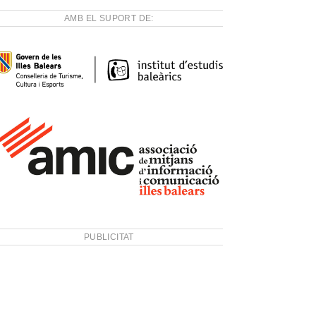
AMB EL SUPORT DE:
PUBLICITAT