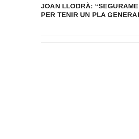
JOAN LLODRÀ: “SEGURAME
PER TENIR UN PLA GENERA