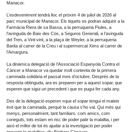
Manacor.
L’esdeveniment tendrà lloc el pròxim 4 de juliol de 2026 al
parc municipal de Manacor. Els tiquets es podran adquirir a la
Farmàcia Riera de sa Bassa, a la perruqueria Piules, a
l’avinguda de Baix des Cós, a Seguros Generali, a l’avinguda
del Tren, a Vint-vint, a la plaça de Weyler, a la perruqueria
Barita al carrer de la Creu i al supermercat Xims al carrer de
l’Amargura.
La dinàmica delegació de l’Associació Espanyola Contra el
Càncer a Manacor va quedar molt contenta de la primera
caminada solidària el passat mes d’octubre. Després de la
resposta obtinguda, ara es preparen per a aquest sopar, que
esperen que sigui un precedent i que es pugui fer cada any.
Des de la delegació esperen «que el sopar tengui el mateix
èxit que la caminada, perquè la causa s’ho val. Qui més qui
menys, personalment, tant familiars, com amics, com
coneguts, tots estam en risc de poder patir la malaltia, i per
això el millor de tot és ajudar a la investigació per poder
prevenir la malaltia», diu Bàrbara Cànaves.