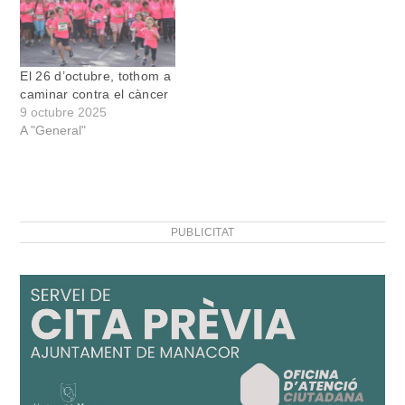
El 26 d’octubre, tothom a
caminar contra el càncer
9 octubre 2025
A "General"
PUBLICITAT