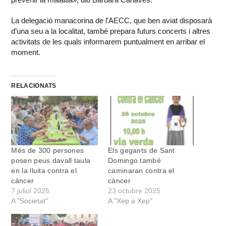
La delegació manacorina de l’AECC, que ben aviat disposarà
d’una seu a la localitat, també prepara futurs concerts i altres
activitats de les quals informarem puntualment en arribar el
moment.
RELACIONATS
Més de 300 persones
Els gegants de Sant
posen peus davall taula
Domingo també
en la lluita contra el
caminaran contra el
càncer
càncer
7 juliol 2026
23 octubre 2025
A "Societat"
A "Xep a Xep"