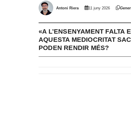
Antoni Riera
11 juny 2026
Gener
«A L’ENSENYAMENT FALTA E
AQUESTA MEDIOCRITAT SAC
PODEN RENDIR MÉS?