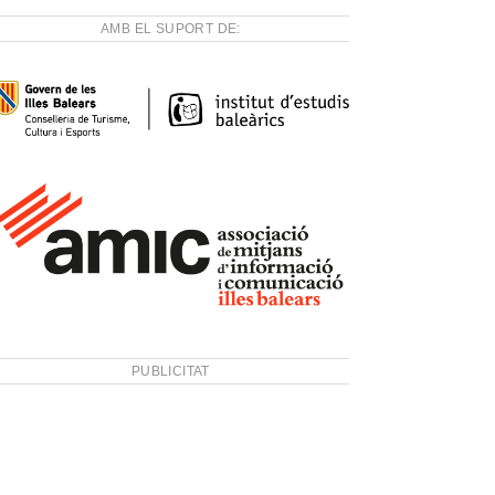
AMB EL SUPORT DE:
PUBLICITAT