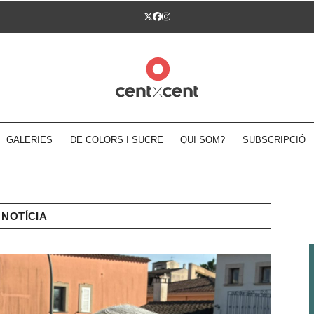
Twitter
Facebook
Instagram
GALERIES
DE COLORS I SUCRE
QUI SOM?
SUBSCRIPCIÓ
NOTÍCIA