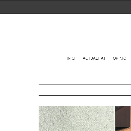
Skip
to
content
INICI
ACTUALITAT
OPINIÓ