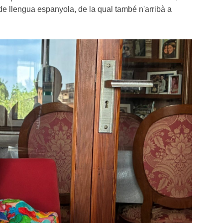
de llengua espanyola, de la qual també n'arribà a 