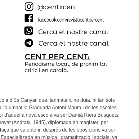
ola d'Es Canyar, que, tanmateix, no duia, ni tan sols 
 l'alumnat la Graduada Antoni Maura i de les escoles 
tor d'aquella nova escola va ser Damià Riera Busquets. 
nyat (Andratx, 1945), diplomada en magisteri per 
laça que va obtenir després de les oposicions va ser 
Especialitzada en música i dramatització i socials, va 