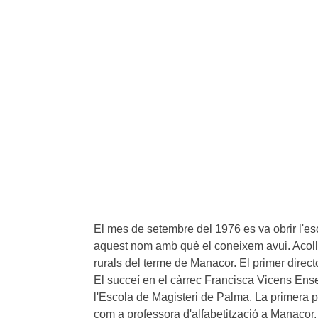
El mes de setembre del 1976 es va obrir l'esc
aquest nom amb què el coneixem avui. Acollí
rurals del terme de Manacor. El primer direc
El succeí en el càrrec Francisca Vicens Ense
l'Escola de Magisteri de Palma. La primera p
com a professora d'alfabetització a Manacor. 