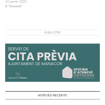
14 gener 2021
A "Societat"
PUBLICITAT
NOTÍCIES RECENTS