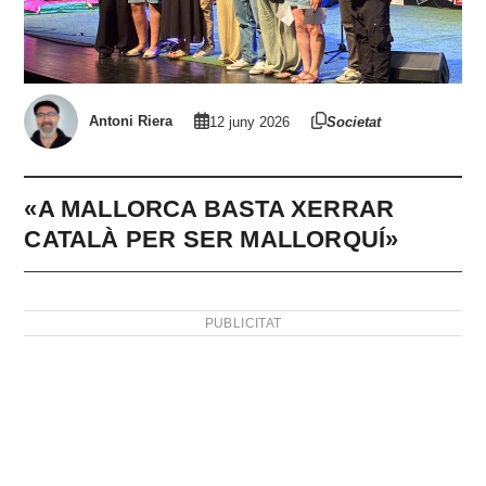
Antoni Riera
12 juny 2026
Societat
«A MALLORCA BASTA XERRAR
CATALÀ PER SER MALLORQUÍ»
PUBLICITAT