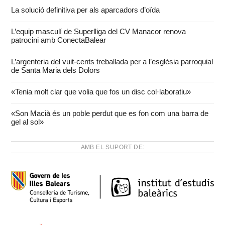
La solució definitiva per als aparcadors d’oïda
L’equip masculí de Superlliga del CV Manacor renova
patrocini amb ConectaBalear
L’argenteria del vuit-cents treballada per a l’església parroquial
de Santa Maria dels Dolors
«Tenia molt clar que volia que fos un disc col·laboratiu»
«Son Macià és un poble perdut que es fon com una barra de
gel al sol»
AMB EL SUPORT DE: