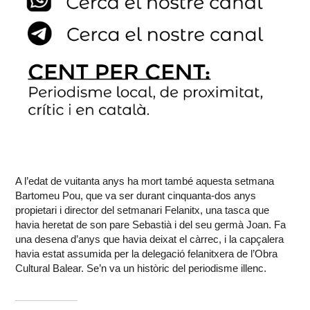
A l’edat de vuitanta anys ha mort també aquesta setmana
Bartomeu Pou, que va ser durant cinquanta-dos anys
propietari i director del setmanari Felanitx, una tasca que
havia heretat de son pare Sebastià i del seu germà Joan. Fa
una desena d’anys que havia deixat el càrrec, i la capçalera
havia estat assumida per la delegació felanitxera de l’Obra
Cultural Balear. Se’n va un històric del periodisme illenc.