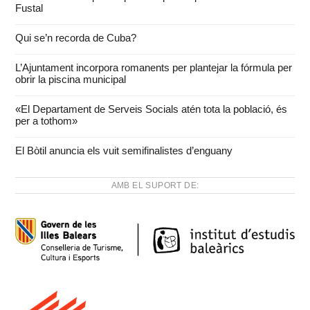
Fustal
Qui se’n recorda de Cuba?
L’Ajuntament incorpora romanents per plantejar la fórmula per
obrir la piscina municipal
«El Departament de Serveis Socials atén tota la població, és
per a tothom»
El Bòtil anuncia els vuit semifinalistes d’enguany
AMB EL SUPORT DE: