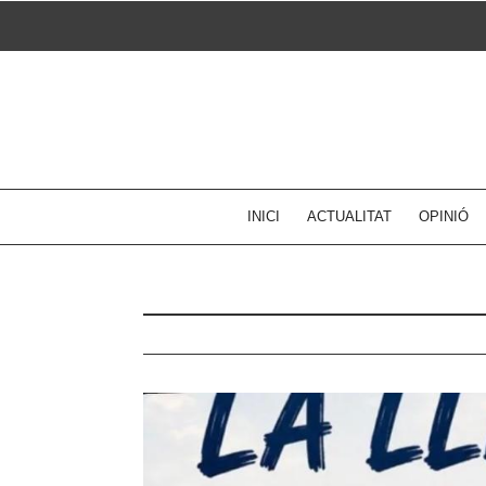
Skip
to
content
INICI
ACTUALITAT
OPINIÓ