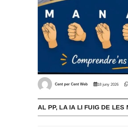
Cent per Cent Web
18 juny 2026
AL PP, LA IA LI FUIG DE LE