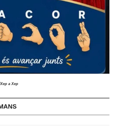
Xep a Xep
S MANS