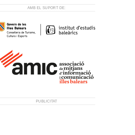
AMB EL SUPORT DE:
PUBLICITAT