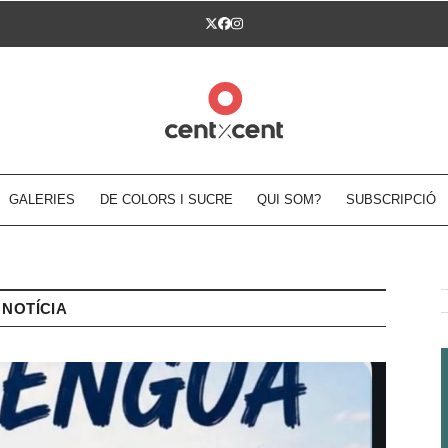
Twitter
Facebook
Instagram
GALERIES
DE COLORS I SUCRE
QUI SOM?
SUBSCRIPCIÓ
NOTÍCIA