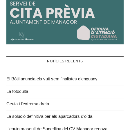
NOTÍCIES RECENTS
El Bòtil anuncia els vuit semifinalistes d’enguany
La fotoculta
Ceuta i l’extrema dreta
La solució definitiva per als aparcadors d’oïda
L’equip masculí de Superlliga del CV Manacor renova