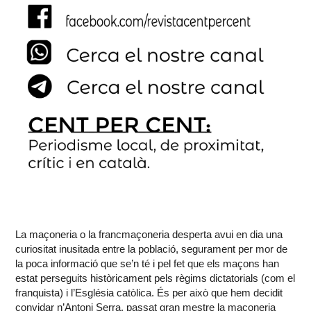
La maçoneria o la francmaçoneria desperta avui en dia una
curiositat inusitada entre la població, segurament per mor de
la poca informació que se’n té i pel fet que els maçons han
estat perseguits històricament pels règims dictatorials (com el
franquista) i l’Església catòlica. És per això que hem decidit
convidar n’Antoni Serra, passat gran mestre la maçoneria