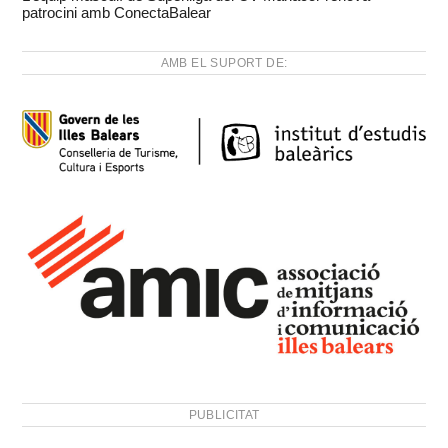
patrocini amb ConectaBalear
AMB EL SUPORT DE:
PUBLICITAT