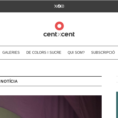
Twitter
Facebook
Instagram
GALERIES
DE COLORS I SUCRE
QUI SOM?
SUBSCRIPCIÓ
NOTÍCIA