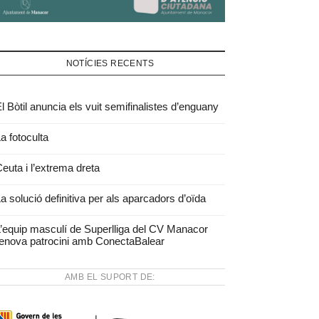
NOTÍCIES RECENTS
l Bòtil anuncia els vuit semifinalistes d’enguany
a fotoculta
euta i l’extrema dreta
a solució definitiva per als aparcadors d’oïda
’equip masculí de Superlliga del CV Manacor
enova patrocini amb ConectaBalear
AMB EL SUPORT DE: