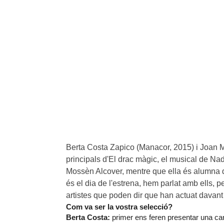
Berta Costa Zapico (Manacor, 2015) i Joan M
principals d'El drac màgic, el musical de Nad
Mossèn Alcover, mentre que ella és alumna d
és el dia de l'estrena, hem parlat amb ells, p
artistes que poden dir que han actuat davant
Com va ser la vostra selecció?
Berta Costa:
primer ens feren presentar una can