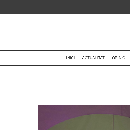
Skip
to
content
INICI
ACTUALITAT
OPINIÓ