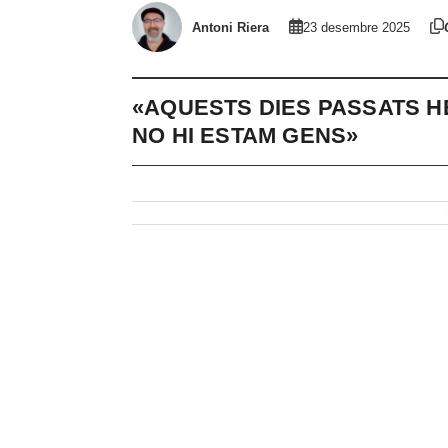
Antoni Riera
23 desembre 2025
«AQUESTS DIES PASSATS HE
NO HI ESTAM GENS»