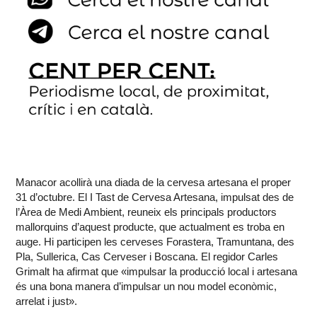
Manacor acollirà una diada de la cervesa artesana el proper
31 d’octubre. El I Tast de Cervesa Artesana, impulsat des de
l’Àrea de Medi Ambient, reuneix els principals productors
mallorquins d’aquest producte, que actualment es troba en
auge. Hi participen les cerveses Forastera, Tramuntana, des
Pla, Sullerica, Cas Cerveser i Boscana. El regidor Carles
Grimalt ha afirmat que «impulsar la producció local i artesana
és una bona manera d’impulsar un nou model econòmic,
arrelat i just».