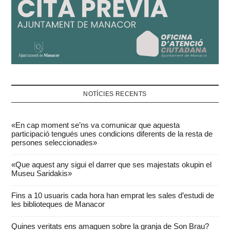
NOTÍCIES RECENTS
«En cap moment se’ns va comunicar que aquesta
participació tengués unes condicions diferents de la resta de
persones seleccionades»
«Que aquest any sigui el darrer que ses majestats okupin el
Museu Saridakis»
Fins a 10 usuaris cada hora han emprat les sales d’estudi de
les biblioteques de Manacor
Quines veritats ens amaguen sobre la granja de Son Brau?