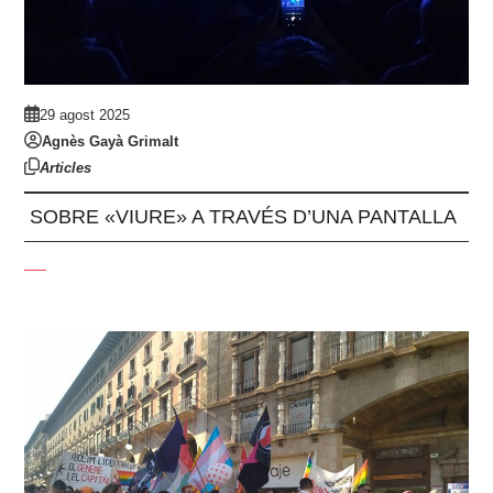
29 agost 2025
Agnès Gayà Grimalt
Articles
SOBRE «VIURE» A TRAVÉS D’UNA PANTALLA