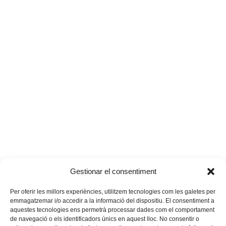
Gestionar el consentiment
Per oferir les millors experiències, utilitzem tecnologies com les galetes per
emmagatzemar i/o accedir a la informació del dispositiu. El consentiment a
aquestes tecnologies ens permetrà processar dades com el comportament
de navegació o els identificadors únics en aquest lloc. No consentir o