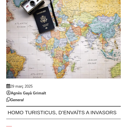
29 març 2025
Agnès Gayà Grimalt
General
HOMO TURISTICUS, D’ENVAÏTS A INVASORS