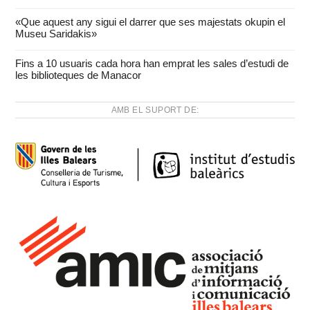
«Que aquest any sigui el darrer que ses majestats okupin el
Museu Saridakis»
Fins a 10 usuaris cada hora han emprat les sales d’estudi de
les biblioteques de Manacor
AMB EL SUPORT DE: