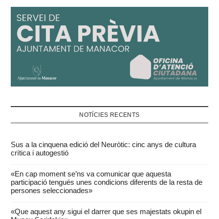
NOTÍCIES RECENTS
Sus a la cinquena edició del Neuròtic: cinc anys de cultura
crítica i autogestió
«En cap moment se’ns va comunicar que aquesta
participació tengués unes condicions diferents de la resta de
persones seleccionades»
«Que aquest any sigui el darrer que ses majestats okupin el