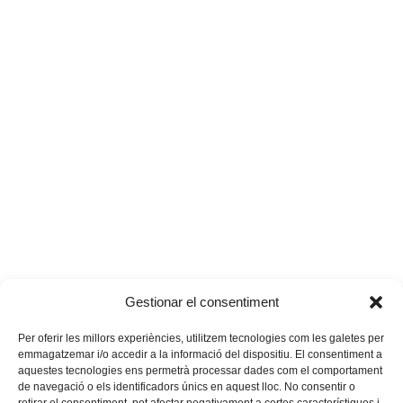
Gestionar el consentiment
Per oferir les millors experiències, utilitzem tecnologies com les galetes per
emmagatzemar i/o accedir a la informació del dispositiu. El consentiment a
aquestes tecnologies ens permetrà processar dades com el comportament
de navegació o els identificadors únics en aquest lloc. No consentir o