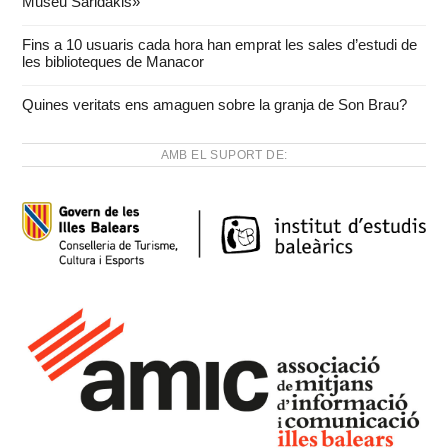
Museu Saridakis»
Fins a 10 usuaris cada hora han emprat les sales d’estudi de
les biblioteques de Manacor
Quines veritats ens amaguen sobre la granja de Son Brau?
AMB EL SUPORT DE: