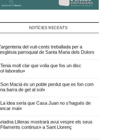
NOTÍCIES RECENTS
’argenteria del vuit-cents treballada per a
’església parroquial de Santa Maria dels Dolors
Tenia molt clar que volia que fos un disc
ol·laboratiu»
Son Macià és un poble perdut que es fon com
na barra de gel al sol»
La idea seria que Casa Juan no s’hagués de
ancar mai»
riadna Lliteras mostrarà avui vespre els seus
Filaments continus» a Sant Llorenç