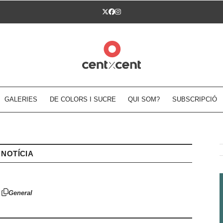
Twitter
Facebook
Instagram
GALERIES
DE COLORS I SUCRE
QUI SOM?
SUBSCRIPCIÓ
NOTÍCIA
General