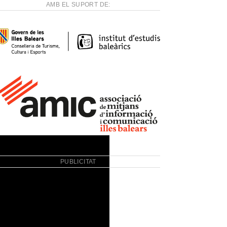
AMB EL SUPORT DE:
PUBLICITAT