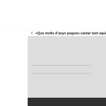
«Que molts d’anys pogueu cantar tant aquí
previous
post: