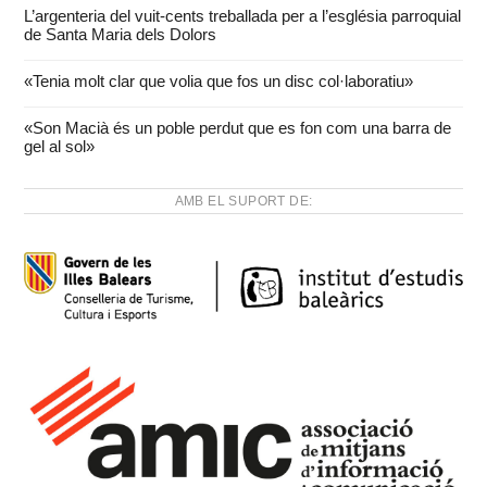
L’argenteria del vuit-cents treballada per a l’església parroquial
de Santa Maria dels Dolors
«Tenia molt clar que volia que fos un disc col·laboratiu»
«Son Macià és un poble perdut que es fon com una barra de
gel al sol»
AMB EL SUPORT DE: