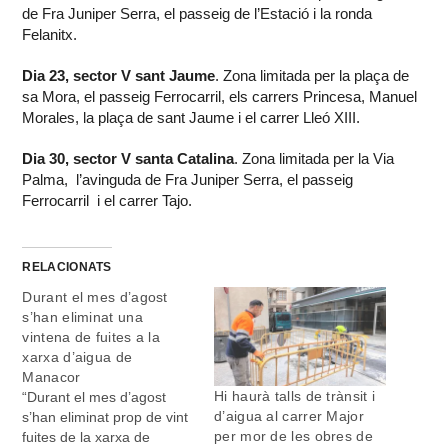
de Fra Juniper Serra, el passeig de l’Estació i la ronda
Felanitx.
Dia 23, sector V sant Jaume
. Zona limitada per la plaça de
sa Mora, el passeig Ferrocarril, els carrers Princesa, Manuel
Morales, la plaça de sant Jaume i el carrer Lleó XIII.
Dia 30, sector V santa Catalina
. Zona limitada per la Via
Palma, l’avinguda de Fra Juniper Serra, el passeig
Ferrocarril i el carrer Tajo.
RELACIONATS
Durant el mes d’agost
s’han eliminat una
vintena de fuites a la
xarxa d’aigua de
Manacor
Hi haurà talls de trànsit i
“Durant el mes d’agost
d’aigua al carrer Major
s’han eliminat prop de vint
per mor de les obres de
fuites de la xarxa de