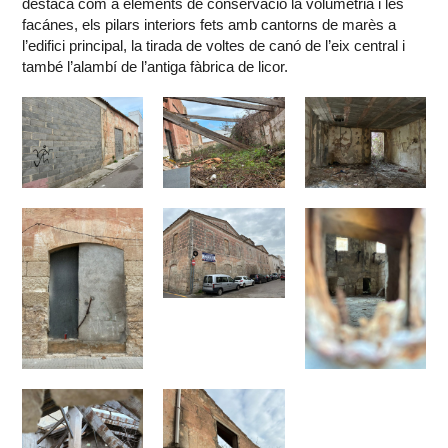
destaca com a elements de conservació la volumetria i les
facánes, els pilars interiors fets amb cantorns de marès a
l’edifici principal, la tirada de voltes de canó de l’eix central i
també l’alambí de l’antiga fàbrica de licor.