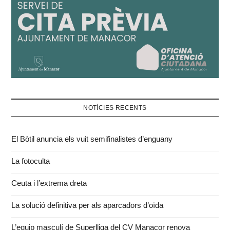
NOTÍCIES RECENTS
El Bòtil anuncia els vuit semifinalistes d’enguany
La fotoculta
Ceuta i l’extrema dreta
La solució definitiva per als aparcadors d’oïda
L’equip masculí de Superlliga del CV Manacor renova