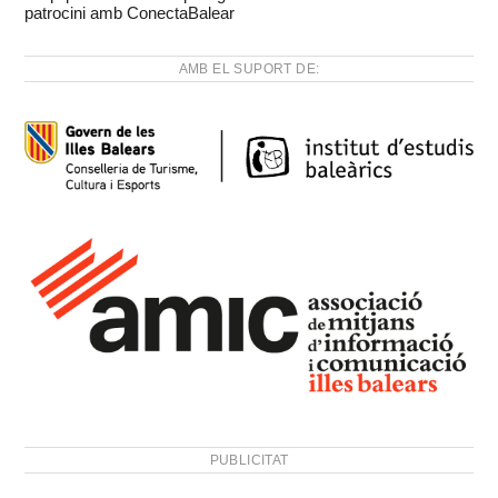
patrocini amb ConectaBalear
AMB EL SUPORT DE:
PUBLICITAT