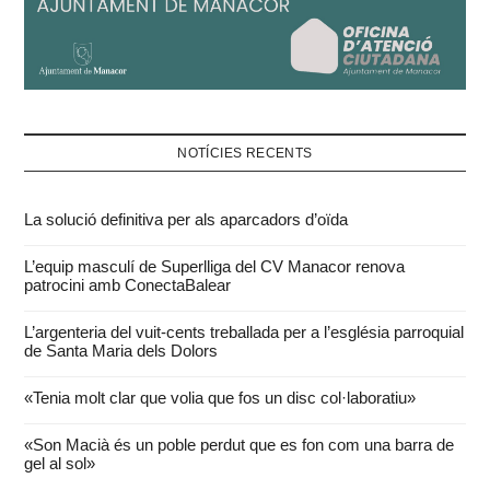
NOTÍCIES RECENTS
La solució definitiva per als aparcadors d’oïda
L’equip masculí de Superlliga del CV Manacor renova
patrocini amb ConectaBalear
L’argenteria del vuit-cents treballada per a l’església parroquial
de Santa Maria dels Dolors
«Tenia molt clar que volia que fos un disc col·laboratiu»
«Son Macià és un poble perdut que es fon com una barra de
gel al sol»