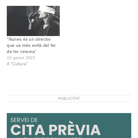
“Nunes és un director
que va més enllà del fet
de fer cinema”
15 gener 2021
A "Cultura"
PUBLICITAT