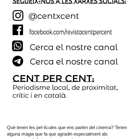
Què tenen les pel·lícules que ens parlen del cinema? Tenen
alguna màgia que fa que agradin especialment als