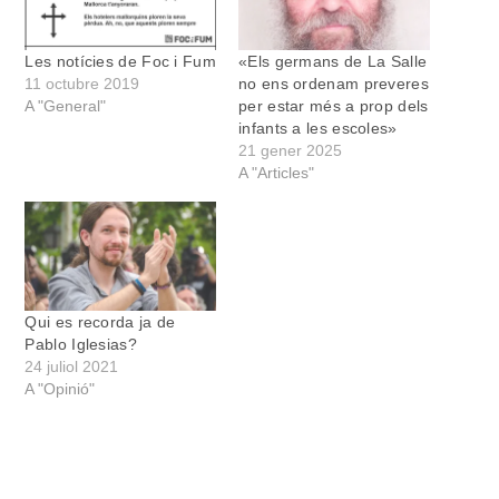
Les notícies de Foc i Fum
«Els germans de La Salle
11 octubre 2019
no ens ordenam preveres
A "General"
per estar més a prop dels
infants a les escoles»
21 gener 2025
A "Articles"
Qui es recorda ja de
Pablo Iglesias?
24 juliol 2021
A "Opinió"