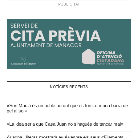
PUBLICITAT
NOTÍCIES RECENTS
«Son Macià és un poble perdut que es fon com una barra de
gel al sol»
«La idea seria que Casa Juan no s’hagués de tancar mai»
Ariadna Lliteras mostrarà avui vespre els seus «Filaments