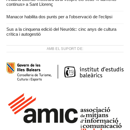
continus» a Sant Llorenç
Manacor habilita dos punts per a l’observació de l’eclipsi
Sus a la cinquena edició del Neuròtic: cinc anys de cultura
crítica i autogestió
AMB EL SUPORT DE: